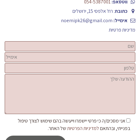
ווטסאפ:
054-5387001
כתובת
: רח' אלפסי 15, ירושלים
אימייל:
noemipk26@gmail.com
מדיניות פרטיות
אני מסכים/ה כי פרטי יישמרו וייעשה בהם שימוש לצורך טיפול
בפנייתי, ובהתאם
למדיניות הפרטיות
של האתר.